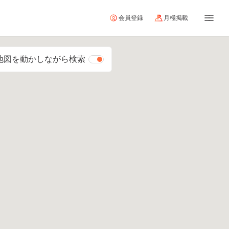
会員登録
月極掲載
地図を動かしながら検索