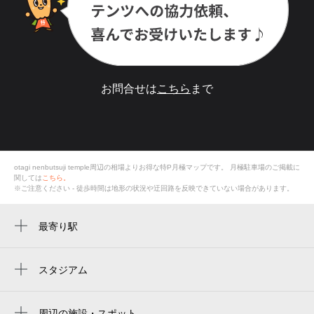
お問合せは
こちら
まで
otagi nenbutsuji temple周辺の相場よりお得な特P月極マップです。
月極駐車場のご掲載に
関しては
こちら。
※ご注意ください - 徒歩時間は地形の状況や迂回路を反映できていない場合があります。
最寄り駅
トロッコ保津峡駅
スタジアム
周辺にスタジアムが見つかりませんでした。
周辺の施設・スポット