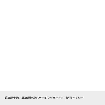
駐車場予約・駐車場検索のパーキングサービス | 特P (とくぴー)