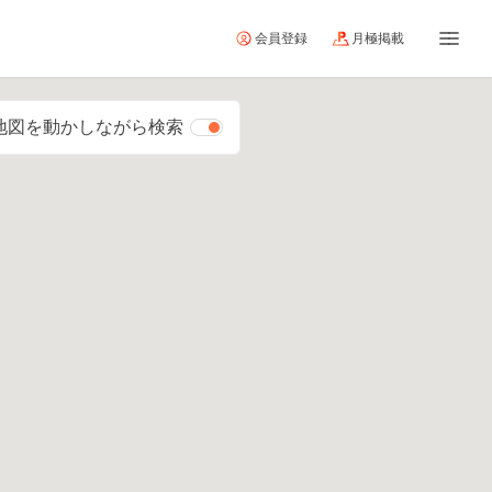
会員登録
月極掲載
地図を動かしながら検索