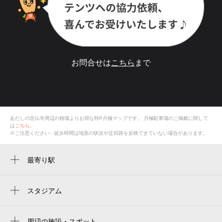
お問合せは
こちら
まで
あだしの念仏寺周辺の相場よりお得な特P月極マップです。
月極駐車場のご掲載に関して
は
こちら。
※ご注意ください - 徒歩時間は地形の状況や迂回路を反映できていない場合があります。
最寄り駅
トロッコ嵐山駅
嵐山駅
スタジアム
周辺にスタジアムが見つかりませんでした。
周辺の施設・スポット