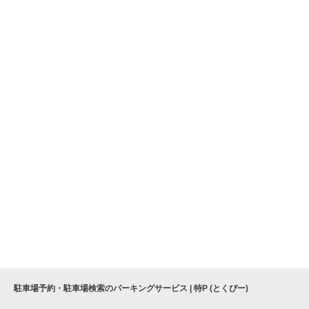
駐車場予約・駐車場検索のパーキングサービス | 特P (とくぴー)