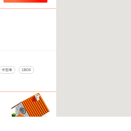
中型車
1BOX
しては
こちら。
※ご注意ください - 徒歩時間は地形の状況や迂回路を反映できていない場合がありま