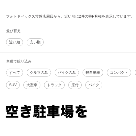
フォトドペックス常盤店周辺から、近い順に2件の特P月極を表示しています。
並び替え
近い順
安い順
車種で絞り込み
すべて
クルマのみ
バイクのみ
軽自動車
コンパクト
SUV
大型車
トラック
原付
バイク
フォトドペックス常盤店周辺の相場よりお得な特P月極マップです。
月極駐車場のご掲載に関