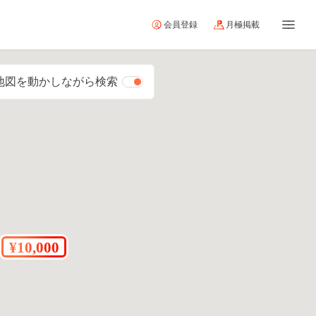
会員登録
月極掲載
地図を動かしながら検索