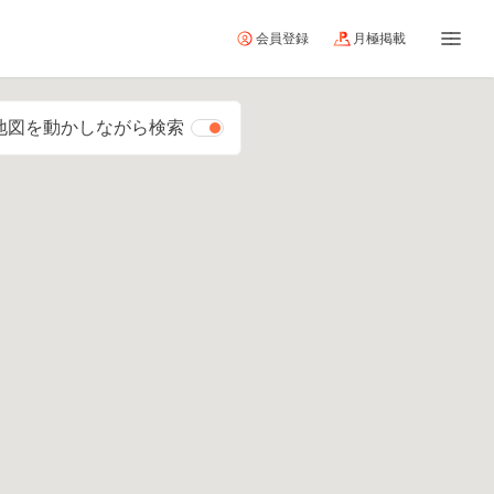
会員登録
月極掲載
地図を動かしながら検索