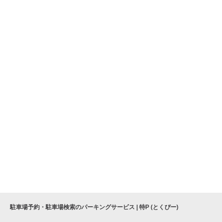
駐車場予約・駐車場検索のパーキングサービス | 特P (とくぴー)