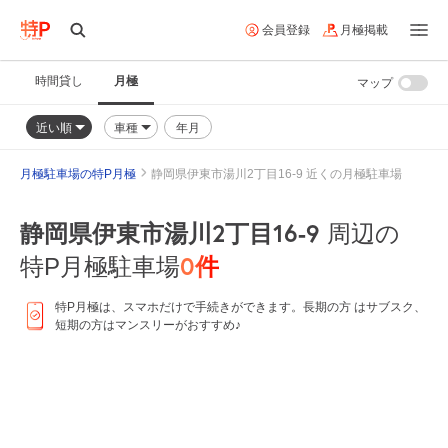
会員登録
月極掲載
時間貸し
月極
マップ
近い順
車種
年月
月極駐車場の特P月極
静岡県伊東市湯川2丁目16-9 近くの月極駐車場
静岡県伊東市湯川2丁目16-9
周辺の
0
件
特P月極駐車場
特P月極は、スマホだけで手続きができます。長期の方 はサブスク、
短期の方はマンスリーがおすすめ♪