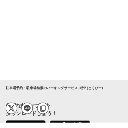
駐車場予約・駐車場検索のパーキングサービス | 特P (とくぴー)
便利な特Pアプリを
ダウンロードしよう！