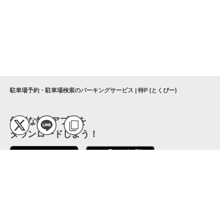
駐車場予約・駐車場検索のパーキングサービス | 特P (とくぴー)
便利な特Pアプリを
ダウンロードしよう！