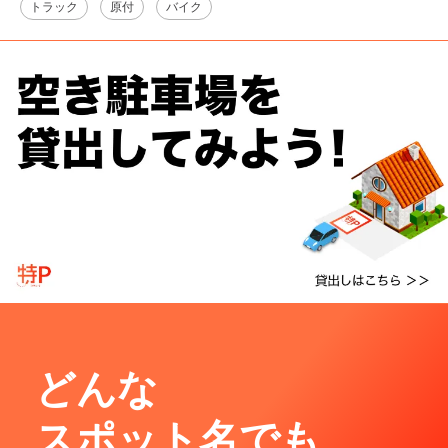
トラック
原付
バイク
どんな
スポット名でも