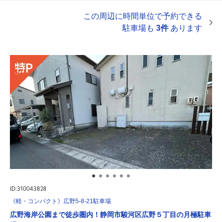
この周辺に時間単位で予約できる
駐車場も
3件
あります
ID:310043828
《軽・コンパクト》広野5-8-21駐車場
広野海岸公園まで徒歩圏内！静岡市駿河区広野５丁目の月極駐車