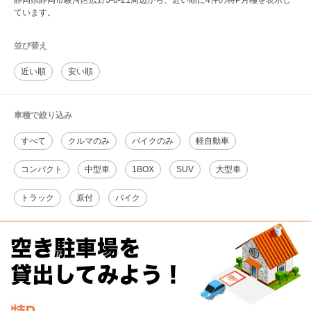
静岡県静岡市駿河区広野5-8-21周辺から、近い順に4件の特P月極を表示し
ています。
並び替え
近い順
安い順
車種で絞り込み
すべて
クルマのみ
バイクのみ
軽自動車
コンパクト
中型車
1BOX
SUV
大型車
トラック
原付
バイク