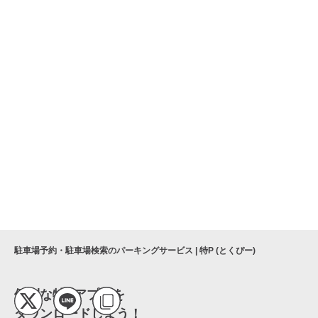
駐車場予約・駐車場検索のパーキングサービス | 特P (とくぴー)
便利な特Pアプリを
ダウンロードしよう！