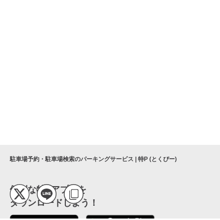
駐車場予約・駐車場検索のパーキングサービス | 特P (とくぴー)
便利な特Pアプリを
ダウンロードしよう！