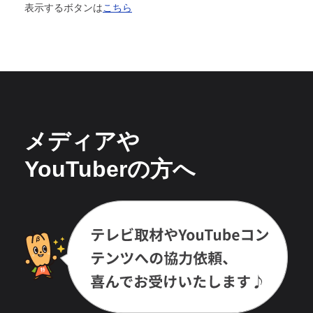
表示するボタンは
こちら
メディアや
YouTuberの方へ