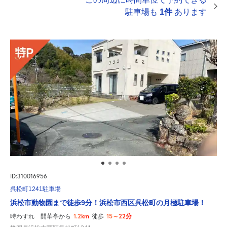
駐車場も
1件
あります
ID:310016956
呉松町1241駐車場
浜松市動物園まで徒歩9分！浜松市西区呉松町の月極駐車場！
1.2km
15～22分
時わすれ 開華亭から
徒歩