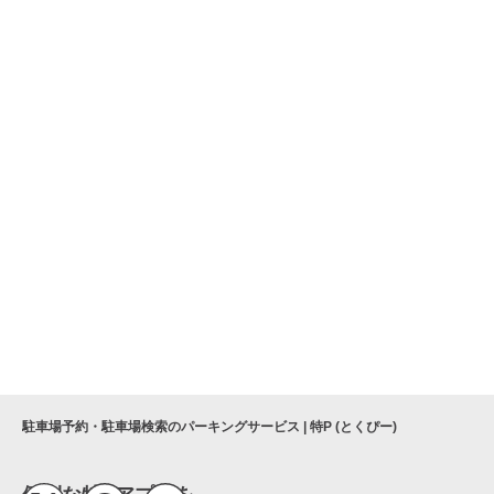
駐車場予約・駐車場検索のパーキングサービス | 特P (とくぴー)