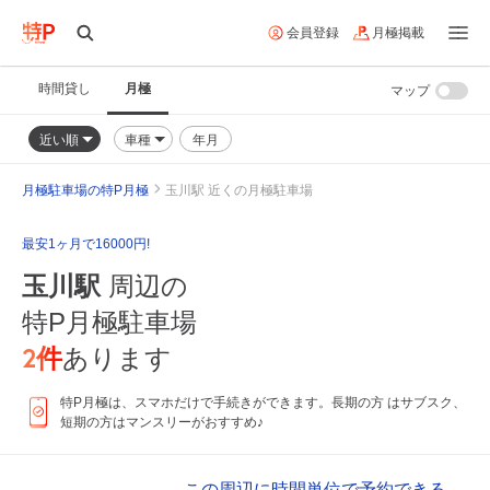
会員登録
月極掲載
時間貸し
月極
マップ
近い順
車種
年月
月極駐車場の特P月極
玉川駅 近くの月極駐車場
最安1ヶ月で16000円!
玉川駅
周辺の
特P月極駐車場
2
件
あります
特P月極は、スマホだけで手続きができます。長期の方 はサブスク、
短期の方はマンスリーがおすすめ♪
この周辺に時間単位で予約できる