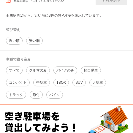
月極契約中
募集再開までしばらくお待ちください
玉川駅周辺から、近い順に3件の特P月極を表示しています。
並び替え
近い順
安い順
車種で絞り込み
すべて
クルマのみ
バイクのみ
軽自動車
コンパクト
中型車
1BOX
SUV
大型車
トラック
原付
バイク