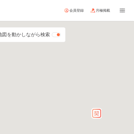
会員登録
月極掲載
地図を動かしながら検索