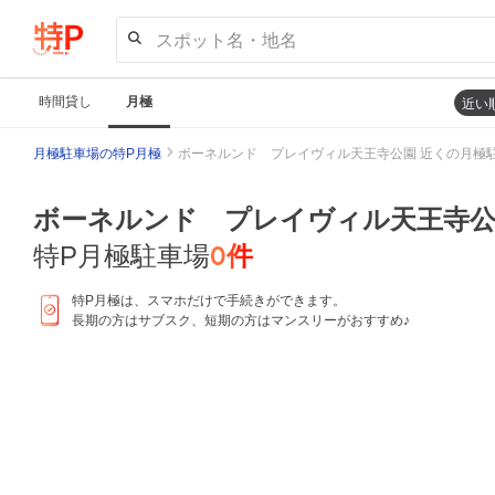
スポット名・地名
時間貸し
月極
近い
月極駐車場の特P月極
ボーネルンド プレイヴィル天王寺公園 近くの月極
ボーネルンド プレイヴィル天王寺
0
件
特P月極駐車場
特P月極は、スマホだけで手続きができます。
長期の方はサブスク、短期の方はマンスリーがおすすめ♪