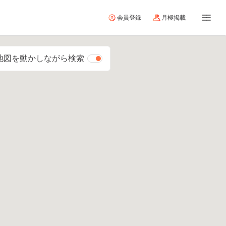
会員登録
月極掲載
地図を動かしながら検索