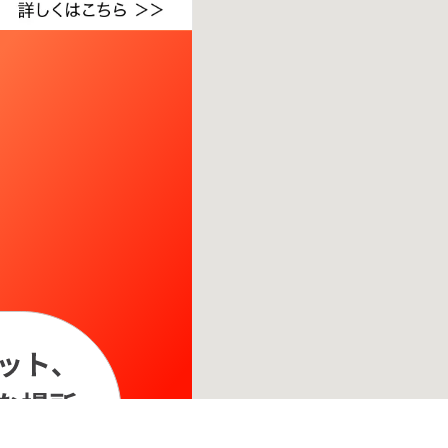
ご注意ください - 徒歩時間は地形の状況や迂回路を反映できていない場合があります。