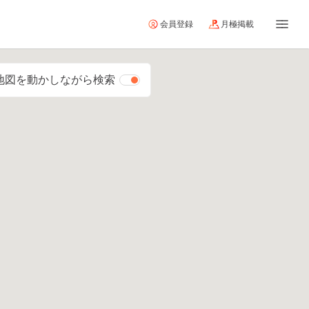
会員登録
月極掲載
地図を動かしながら検索