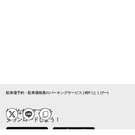
駐車場予約・駐車場検索のパーキングサービス | 特P (とくぴー)
便利な特Pアプリを
ダウンロードしよう！