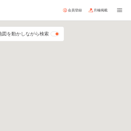
会員登録
月極掲載
地図を動かしながら検索