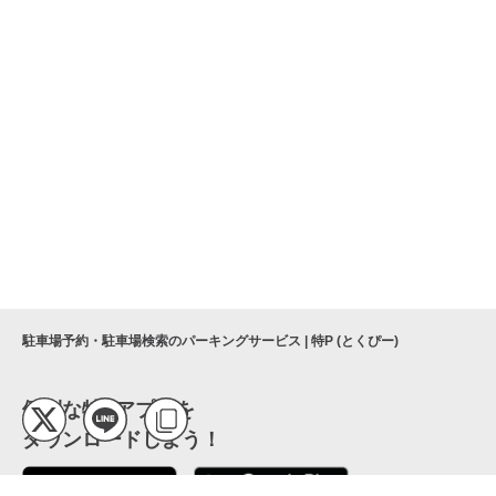
駐車場予約・駐車場検索のパーキングサービス | 特P (とくぴー)
便利な特Pアプリを
ダウンロードしよう！