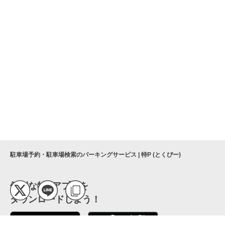
駐車場予約・駐車場検索のパーキングサービス | 特P (とくぴー)
便利な特Pアプリを
ダウンロードしよう！