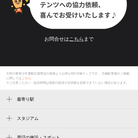
お問合せは
こちら
まで
大和川東青少年運動広場周辺の相場よりお得な特P月極マップです。
月極駐車場のご掲載
に関しては
こちら。
※ご注意ください - 徒歩時間は地形の状況や迂回路を反映できていない場合があります。
最寄り駅
八尾南駅
長原駅
スタジアム
周辺にスタジアムが見つかりませんでした。
周辺の施設・スポット