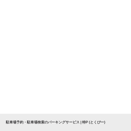
駐車場予約・駐車場検索のパーキングサービス | 特P (とくぴー)