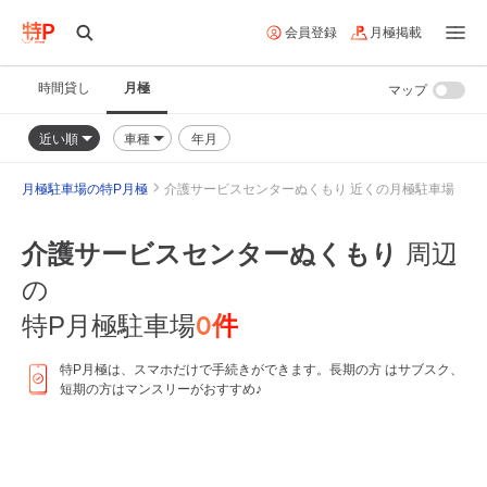
会員登録
月極掲載
時間貸し
月極
マップ
近い順
車種
年月
月極駐車場の特P月極
介護サービスセンターぬくもり 近くの月極駐車場
介護サービスセンターぬくもり
周辺
の
0
件
特P月極駐車場
特P月極は、スマホだけで手続きができます。長期の方 はサブスク、
短期の方はマンスリーがおすすめ♪