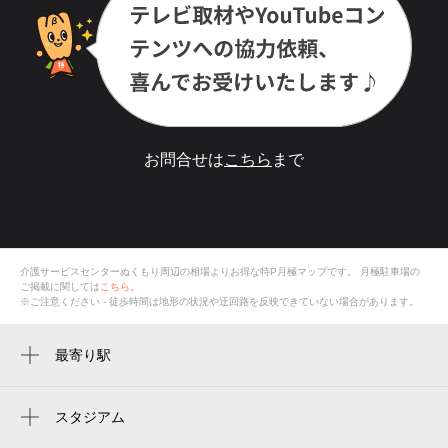
お問合せは
こちら
まで
介護サービスセンターぬくもり周辺の相場よりお得な特P月極マップです。
月極駐車場の
ご掲載に関しては
こちら。
※ご注意ください - 徒歩時間は地形の状況や迂回路を反映できていない場合があります。
最寄り駅
周辺に最寄り駅が見つかりませんでした。
スタジアム
周辺にスタジアムが見つかりませんでした。