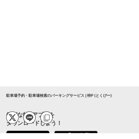
駐車場予約・駐車場検索のパーキングサービス | 特P (とくぴー)
便利な特Pアプリを
ダウンロードしよう！