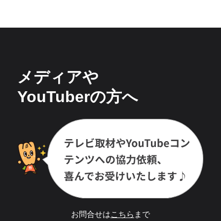
メディアや
YouTuberの方へ
お問合せは
こちら
まで