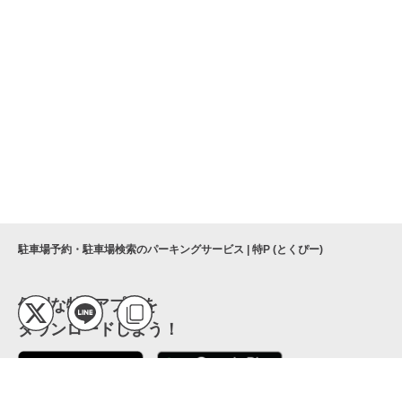
駐車場予約・駐車場検索のパーキングサービス | 特P (とくぴー)
便利な特Pアプリを
ダウンロードしよう！