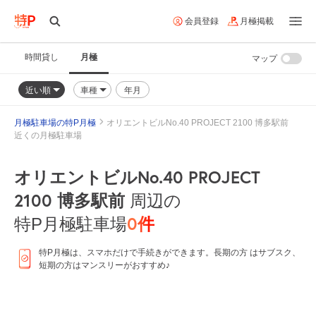
会員登録
月極掲載
時間貸し
月極
マップ
近い順
車種
年月
月極駐車場の特P月極
オリエントビルNo.40 PROJECT 2100 博多駅前
近くの月極駐車場
オリエントビルNo.40 PROJECT
2100 博多駅前
周辺の
0
件
特P月極駐車場
特P月極は、スマホだけで手続きができます。長期の方 はサブスク、
短期の方はマンスリーがおすすめ♪