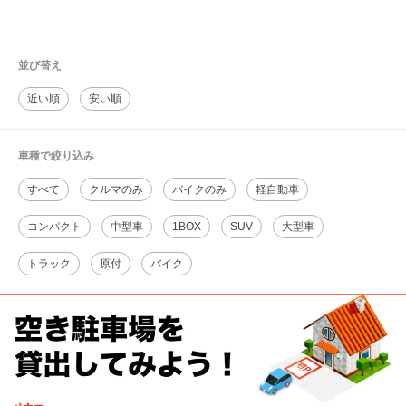
並び替え
近い順
安い順
車種で絞り込み
すべて
クルマのみ
バイクのみ
軽自動車
コンパクト
中型車
1BOX
SUV
大型車
トラック
原付
バイク