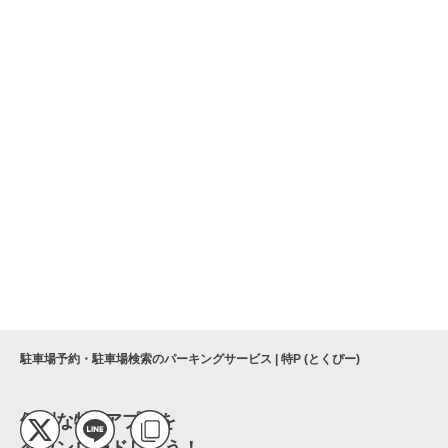
駐車場予約・駐車場検索のパーキングサービス | 特P (とくぴー)
便利な特Pアプリを