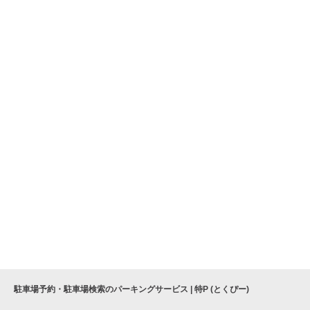
駐車場予約・駐車場検索のパーキングサービス | 特P (とくぴー)