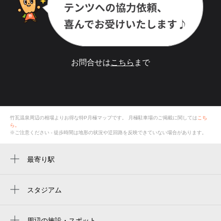
お問合せは
こちら
まで
竹瓦温泉周辺の相場よりお得な特P月極マップです。
月極駐車場のご掲載に関しては
こち
ら。
※ご注意ください - 徒歩時間は地形の状況や迂回路を反映できていない場合があります。
最寄り駅
別府駅
東別府駅
スタジアム
周辺にスタジアムが見つかりませんでした。
周辺の施設・スポット