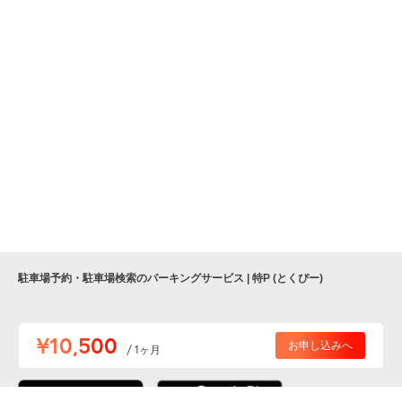
駐車場予約・駐車場検索のパーキングサービス | 特P (とくぴー)
便利な特Pアプリを
¥10,500
お申し込みへ
/ 1ヶ月
ダウンロードしよう！