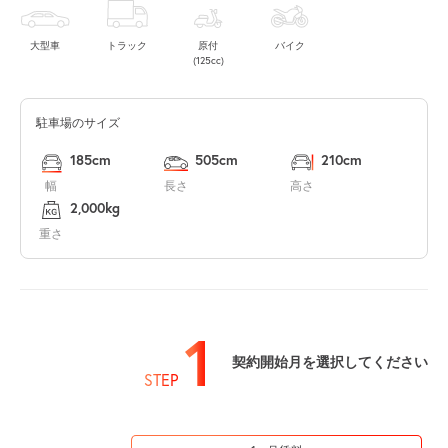
大型車
トラック
原付
バイク
(125cc)
駐車場のサイズ
185cm
505cm
210cm
幅
長さ
高さ
2,000kg
重さ
1
契約開始月を選択してください
STEP