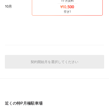
1ヶ月賃料
10月
¥10,500
空き1
契約開始月を選択してください
近くの特P月極駐車場