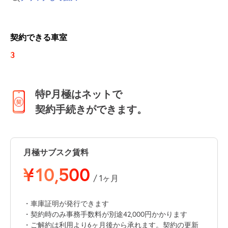
契約できる車室
3
特P月極はネットで
契約手続きができます。
月極サブスク賃料
¥
10,500
/ 1ヶ月
・車庫証明が発行できます
・契約時のみ事務手数料が別途42,000円かかります
・ご解約は利用より6ヶ月後から承れます。契約の更新