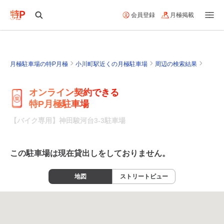
会員登録
月極掲載
月極駐車場の特P月極
小川町駅近くの月極駐車場
周辺の検索結果
オンライン契約できる
特P月極駐車場
【バイク専用】神田駿河台3-3駐車場
この駐車場は現在貸出しをしておりません。
地図
ストリートビュー