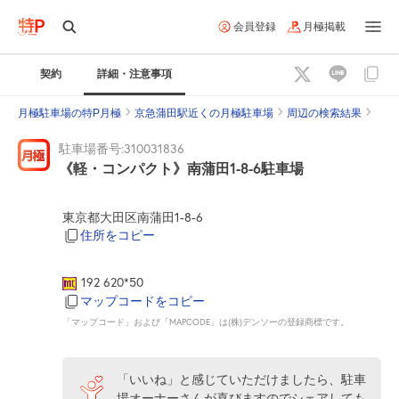
会員登録
月極掲載
契約
詳細・注意事項
月極駐車場の特P月極
京急蒲田駅近くの月極駐車場
周辺の検索結果
駐車場番号:310031836
《軽・コンパクト》南蒲田1-8-6駐車場
東京都大田区南蒲田1-8-6
住所をコピー
192 620*50
マップコードをコピー
「マップコード」および「MAPCODE」は(株)デンソーの登録商標です。
「いいね」と感じていただけましたら、駐車
場オーナーさんが喜びますのでシェアしても