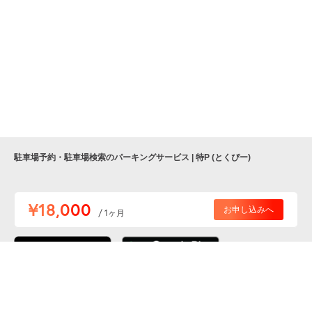
駐車場予約・駐車場検索のパーキングサービス | 特P (とくぴー)
便利な特Pアプリを
¥18,000
お申し込みへ
/ 1ヶ月
ダウンロードしよう！