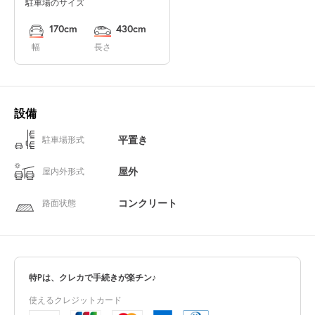
駐車場のサイズ
170cm
430cm
幅
長さ
設備
平置き
駐車場形式
屋外
屋内外形式
コンクリート
路面状態
特Pは、クレカで手続きが楽チン♪
使えるクレジットカード