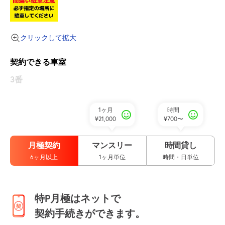
クリックして拡大
契約できる車室
3番
1ヶ月
時間
¥21,000
¥700〜
月極契約
マンスリー
時間貸し
6ヶ月以上
1ヶ月単位
時間・日単位
特P月極はネットで
契約手続きができます。