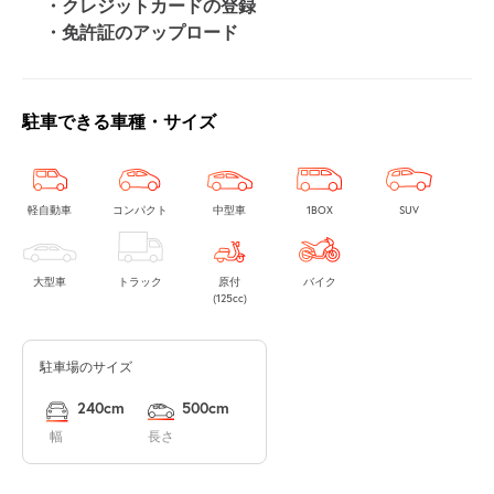
・クレジットカードの登録
・免許証のアップロード
駐車できる車種・サイズ
軽自動車
コンパクト
中型車
1BOX
SUV
大型車
トラック
原付
バイク
(125cc)
駐車場のサイズ
240cm
500cm
幅
長さ