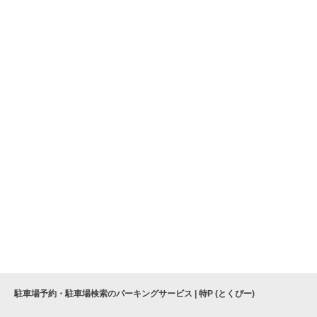
駐車場予約・駐車場検索のパーキングサービス | 特P (とくぴー)