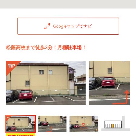
Googleマップでナビ
松蔭高校まで徒歩3分！月極駐車場！