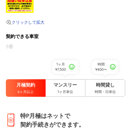
クリックして拡大
契約できる車室
5番
1ヶ月
時間
¥7,500
¥400〜
月極契約
マンスリー
時間貸し
6ヶ月以上
1ヶ月単位
時間・日単位
特P月極はネットで
契約手続きができます。