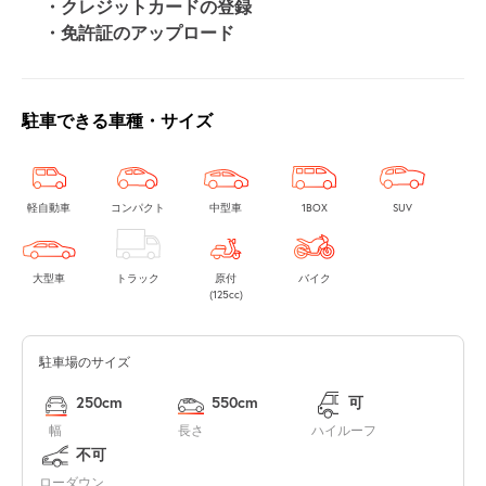
・クレジットカードの登録
・免許証のアップロード
駐車できる車種・サイズ
軽自動車
コンパクト
中型車
1BOX
SUV
大型車
トラック
原付
バイク
(125cc)
駐車場のサイズ
250cm
550cm
可
幅
長さ
ハイルーフ
不可
ローダウン