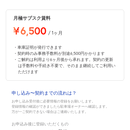
月極サブスク賃料
¥
6,500
/ 1ヶ月
・車庫証明が発行できます
・契約時のみ事務手数料が別途6,500円かかります
・ご解約は利用より6ヶ月後から承れます。契約の更新
は手数料や手続き不要で、そのまま継続してご利用い
ただけます
申し込み〜契約までの流れは？
お申し込み受付後に必要情報の登録をお願いします。
登録情報の確認ができましたら駐車場オーナーへ確認します。
万が一ご契約できない場合はご連絡いたします。
お申込み後に登録いただくもの