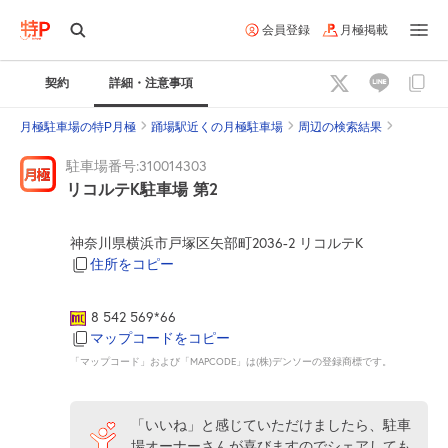
会員登録
月極掲載
契約
詳細・注意事項
月極駐車場の特P月極
踊場駅近くの月極駐車場
周辺の検索結果
駐車場番号:310014303
リコルテK駐車場 第2
神奈川県横浜市戸塚区矢部町2036-2 リコルテK
住所をコピー
8 542 569*66
マップコードをコピー
「マップコード」および「MAPCODE」は(株)デンソーの登録商標です。
「いいね」と感じていただけましたら、駐車
場オーナーさんが喜びますのでシェアしても