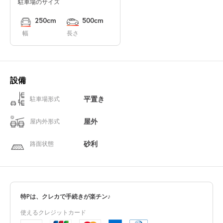
駐車場のサイズ
250cm
500cm
幅
長さ
設備
平置き
駐車場形式
屋外
屋内外形式
砂利
路面状態
特Pは、クレカで手続きが楽チン♪
使えるクレジットカード