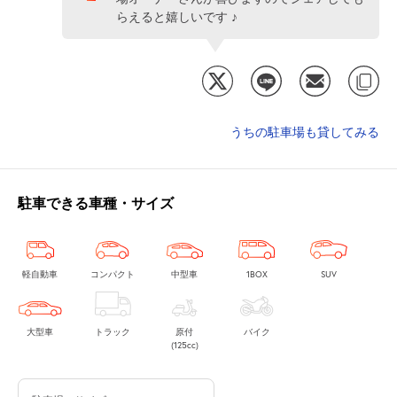
らえると嬉しいです ♪
うちの駐車場も貸してみる
駐車できる車種・サイズ
軽自動車
コンパクト
中型車
1BOX
SUV
大型車
トラック
原付
バイク
(125cc)