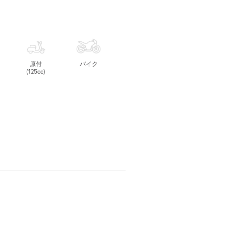
原付
バイク
(125cc)