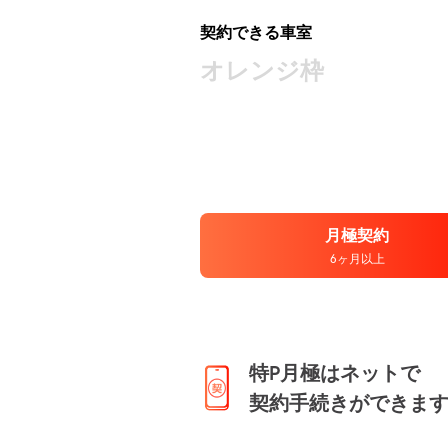
契約できる車室
オレンジ枠
月極契約
6ヶ月以上
特P月極はネットで
契約手続きができま