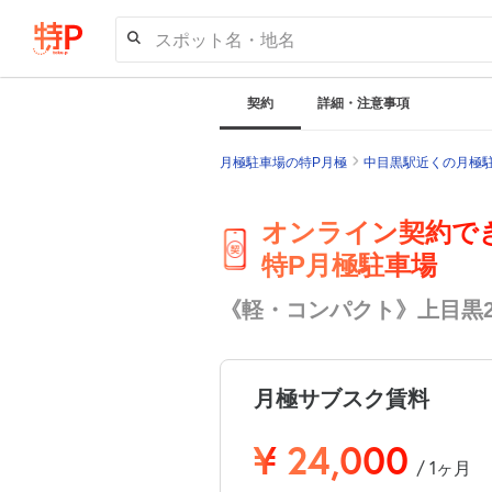
スポット名・地名
契約
詳細・注意事項
月極駐車場の特P月極
中目黒駅近くの月極
オンライン契約で
特P月極駐車場
《軽・コンパクト》上目黒2-
月極サブスク賃料
¥
24,000
/ 1ヶ月