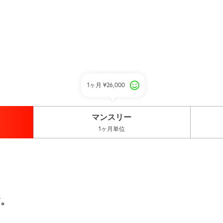
1ヶ月
¥26,000
マンスリー
1ヶ月単位
す。