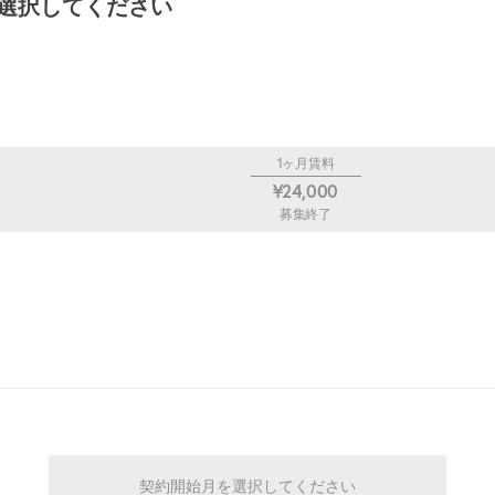
選択してください
1ヶ月賃料
¥24,000
募集終了
契約開始月を選択してください