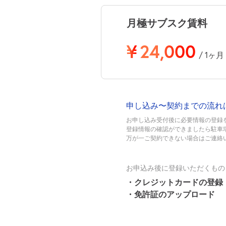
月極サブスク賃料
¥
24,000
/ 1ヶ月
申し込み〜契約までの流れ
お申し込み受付後に必要情報の登録
登録情報の確認ができましたら駐車
万が一ご契約できない場合はご連絡
お申込み後に登録いただくもの
・クレジットカードの登録
・免許証のアップロード