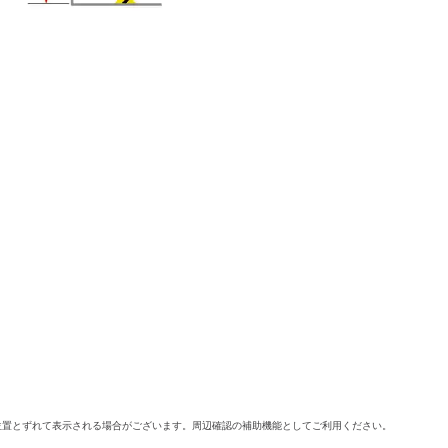
位置とずれて表示される場合がございます。周辺確認の補助機能としてご利用ください。