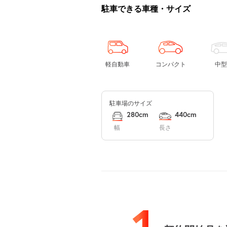
駐車できる車種・サイズ
軽自動車
コンパクト
中型
駐車場のサイズ
280cm
440cm
幅
長さ
1