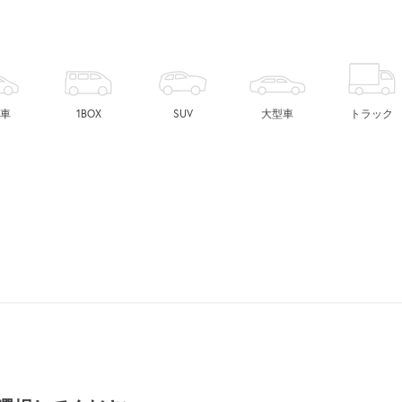
車
1BOX
SUV
大型車
トラック