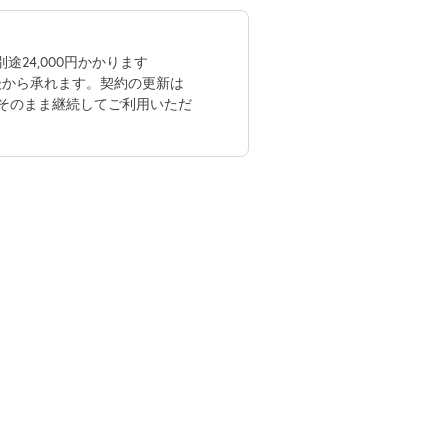
24,000円かかります
後から承れます。契約の更新は
そのまま継続してご利用いただ