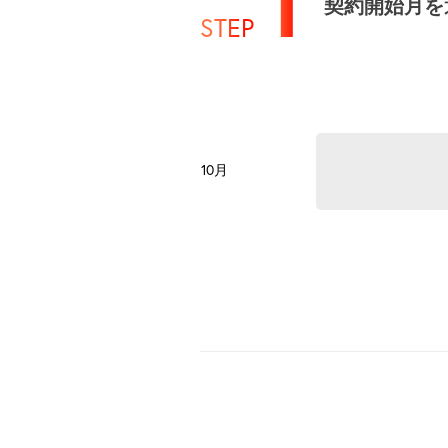
契約開始月を
STEP
10月