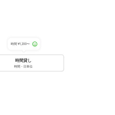
時間
¥1,200〜
時間貸し
時間・日単位