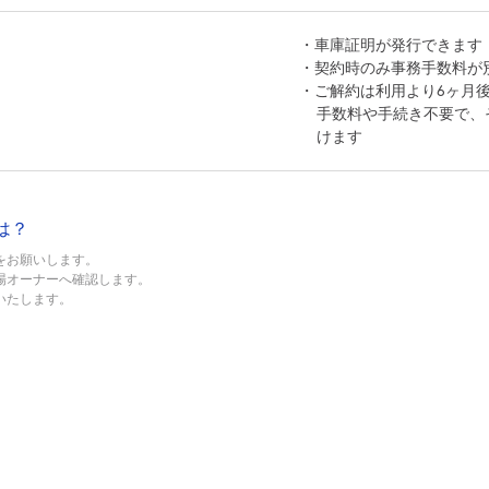
・車庫証明が発行できます
・契約時のみ事務手数料が別途
・ご解約は利用より6ヶ月
手数料や手続き不要で、
けます
は？
をお願いします。
場オーナーへ確認します。
いたします。