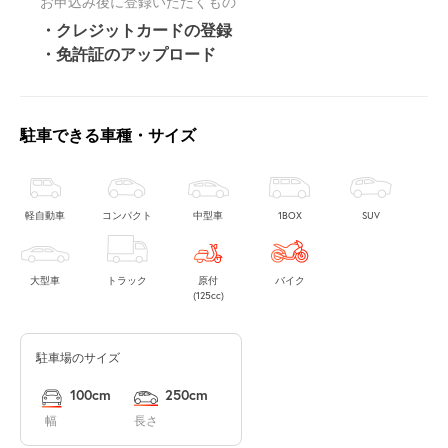
お申込み後に登録いただくもの
・クレジットカードの登録
・免許証のアップロード
駐車できる車種・サイズ
軽自動車
コンパクト
中型車
1BOX
SUV
大型車
トラック
原付
バイク
(125cc)
駐車場のサイズ
100cm
250cm
幅
長さ