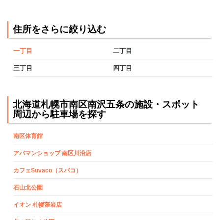
住所をさらに絞り込む
一丁目
二丁目
三丁目
四丁目
北海道札幌市南区南沢五条の施設・スポット
周辺から駐車場を探す
南区体育館
アパマンショップ 南区川沿店
カフェSuvaco（スバコ）
石山北公園
イオン 札幌藻岩店