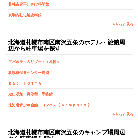
札幌市豊平川さけ科学館
真駒内駐屯地史料館
>もっと見る
北海道札幌市南区南沢五条のホテル・旅館周
辺から駐車場を探す
アパホテル＆リゾート＜札幌＞
札幌市保養センター駒岡
Ｂ＆Ｂ ＨＯＴＴＡ
定山渓第一賽停留 翠蝶館
北海道青少年会館 コンパス《 Ｃｏｍｐａｓｓ 》
>もっと見る
北海道札幌市南区南沢五条のキャンプ場周辺