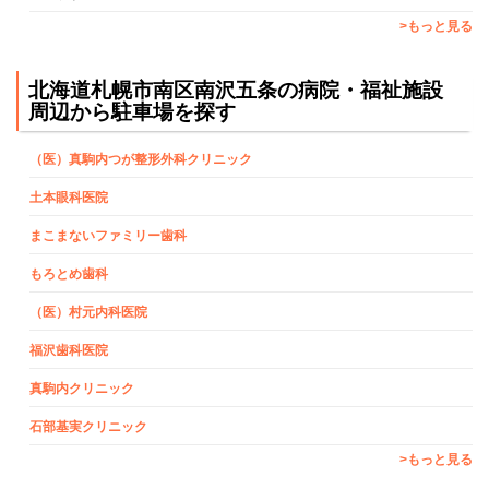
>もっと見る
北海道札幌市南区南沢五条の病院・福祉施設
周辺から駐車場を探す
（医）真駒内つが整形外科クリニック
土本眼科医院
まこまないファミリー歯科
もろとめ歯科
（医）村元内科医院
福沢歯科医院
真駒内クリニック
石部基実クリニック
>もっと見る