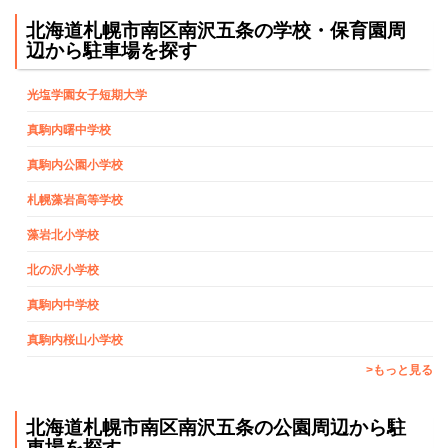
北海道札幌市南区南沢五条の学校・保育園周
辺から駐車場を探す
光塩学園女子短期大学
真駒内曙中学校
真駒内公園小学校
札幌藻岩高等学校
藻岩北小学校
北の沢小学校
真駒内中学校
真駒内桜山小学校
>もっと見る
北海道札幌市南区南沢五条の公園周辺から駐
車場を探す