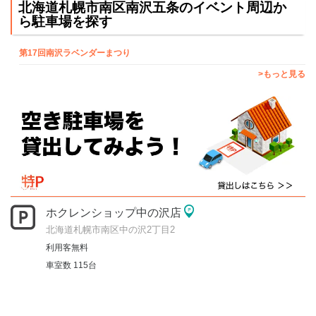
北海道札幌市南区南沢五条のイベント周辺か
ら駐車場を探す
第17回南沢ラベンダーまつり
>もっと見る
ホクレンショップ中の沢店
北海道札幌市南区中の沢2丁目2
利用客無料
車室数 115台