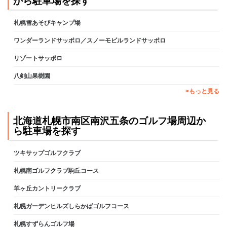
から駐車場を探す
札幌雪あそびキャンプ場
ワンダーランドサッポロ／スノーモビルランドサッポロ
リゾートサッポロ
八剣山果樹園
>もっと見る
北海道札幌市南区南沢五条のゴルフ場周辺か
ら駐車場を探す
ツキサップゴルフクラブ
札幌南ゴルフクラブ駒丘コース
羊ヶ丘カントリークラブ
札幌ガーデンヒルズしらかばゴルフコース
札幌すずらんゴルフ場