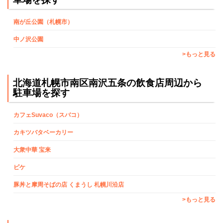
南が丘公園（札幌市）
中ノ沢公園
>もっと見る
北海道札幌市南区南沢五条の飲食店周辺から
駐車場を探す
カフェSuvaco（スバコ）
カキツバタベーカリー
大衆中華 宝来
ピケ
豚丼と摩周そばの店 くまうし 札幌川沿店
>もっと見る