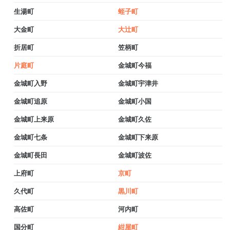
生湯町
蛭子町
大金町
大辻町
折居町
笠柄町
片庭町
金城町今福
金城町入野
金城町宇津井
金城町追原
金城町小国
金城町上来原
金城町久佐
金城町七条
金城町下来原
金城町長田
金城町波佐
上府町
京町
久代町
黒川町
高佐町
河内町
国分町
紺屋町