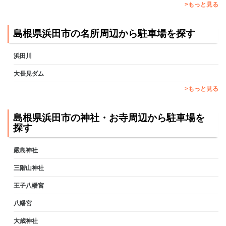
>もっと見る
島根県浜田市の名所周辺から駐車場を探す
浜田川
大長見ダム
>もっと見る
島根県浜田市の神社・お寺周辺から駐車場を
探す
嚴島神社
三階山神社
王子八幡宮
八幡宮
大歳神社