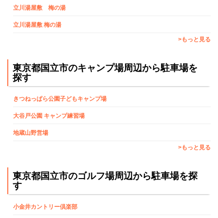
立川湯屋敷 梅の湯
立川湯屋敷 梅の湯
>もっと見る
東京都国立市のキャンプ場周辺から駐車場を
探す
きつねっぱら公園子どもキャンプ場
大谷戸公園 キャンプ練習場
地蔵山野営場
>もっと見る
東京都国立市のゴルフ場周辺から駐車場を探
す
小金井カントリー倶楽部