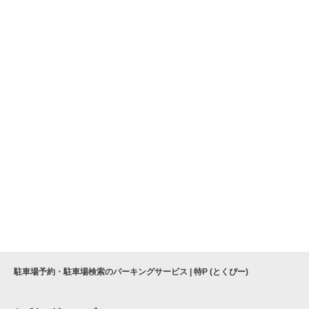
駐車場予約・駐車場検索のパーキングサービス | 特P (とくぴー)