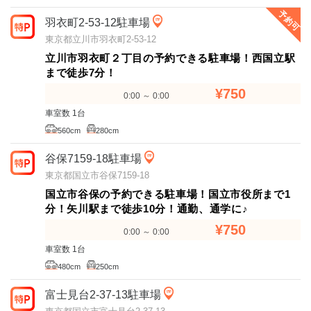
予約可
羽衣町2-53-12駐車場
東京都立川市羽衣町2-53-12
立川市羽衣町２丁目の予約できる駐車場！西国立駅
まで徒歩7分！
¥750
0:00 ～ 0:00
車室数 1台
560cm
280cm
谷保7159-18駐車場
東京都国立市谷保7159-18
国立市谷保の予約できる駐車場！国立市役所まで1
分！矢川駅まで徒歩10分！通勤、通学に♪
¥750
0:00 ～ 0:00
車室数 1台
480cm
250cm
富士見台2-37-13駐車場