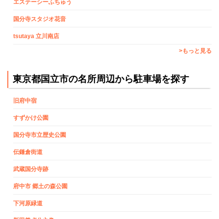
エステーシーふちゅう
国分寺スタジオ花音
tsutaya 立川南店
>もっと見る
東京都国立市の名所周辺から駐車場を探す
旧府中宿
すずかけ公園
国分寺市立歴史公園
伝鎌倉街道
武蔵国分寺跡
府中市 郷土の森公園
下河原緑道