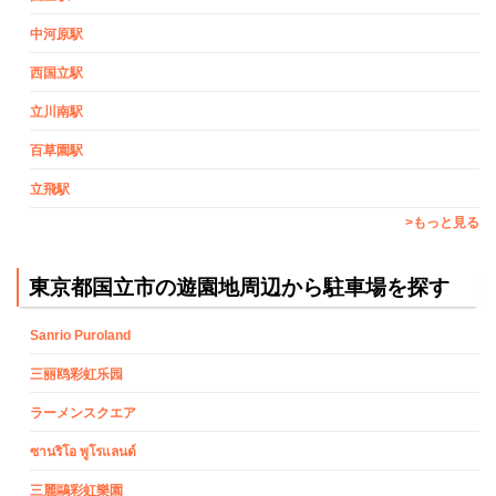
中河原駅
西国立駅
立川南駅
百草園駅
立飛駅
>もっと見る
東京都国立市の遊園地周辺から駐車場を探す
Sanrio Puroland
三丽鸥彩虹乐园
ラーメンスクエア
ซานริโอ พูโรแลนด์
三麗鷗彩虹樂園