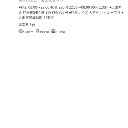
東京都国立市富士見台3-16
■料金 08:00〜22:00 40分 220円 22:00〜08:00 60分 110円 ■上限料
金 駐車後24時間 上限料金700円 ■駐車サイズ 大型可 ハイルーフ可 ■
入出庫可能時間 24時間
車室数 6台
500cm
190cm
210cm