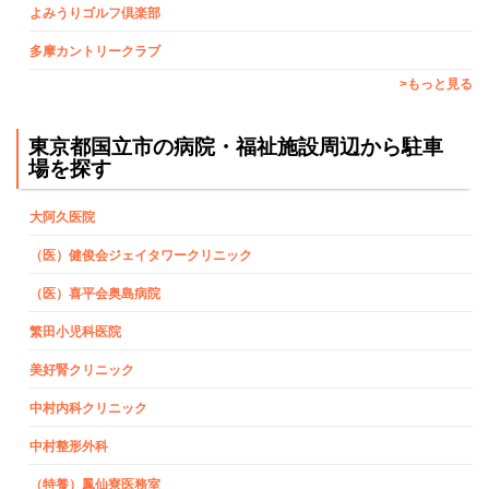
よみうりゴルフ倶楽部
多摩カントリークラブ
>もっと見る
東京都国立市の病院・福祉施設周辺から駐車
場を探す
大阿久医院
（医）健俊会ジェイタワークリニック
（医）喜平会奥島病院
繁田小児科医院
美好腎クリニック
中村内科クリニック
中村整形外科
（特養）鳳仙寮医務室