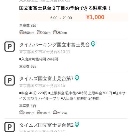
東京都国立市富士見台2-37-13
国立市富士見台２丁目の予約できる駐車場！
¥1,000
6:00 ～ 21:00
車室数 2台
500cm
200cm
250cm
タイムパーキング国立市富士見台
東京都国立市富士見台3-10-11
■入出庫可能時間 24時間
車室数 9台
タイムズ国立富士見台第7
東京都国立市富士見台3-15
■料金 40分 220円 ■上限料金 駐車後24時間 上限料金700円 ■駐車サ
イズ 大型可 ハイルーフ可 ■入出庫可能時間 24時間
車室数 4台
500cm
190cm
210cm
タイムズ国立富士見台第2