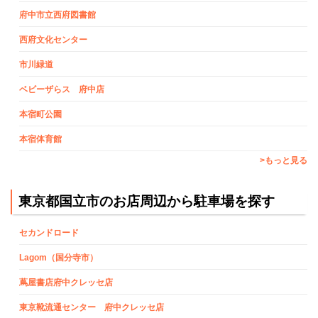
府中市立西府図書館
西府文化センター
市川緑道
ベビーザらス 府中店
本宿町公園
本宿体育館
>もっと見る
東京都国立市のお店周辺から駐車場を探す
セカンドロード
Lagom（国分寺市）
蔦屋書店府中クレッセ店
東京靴流通センター 府中クレッセ店