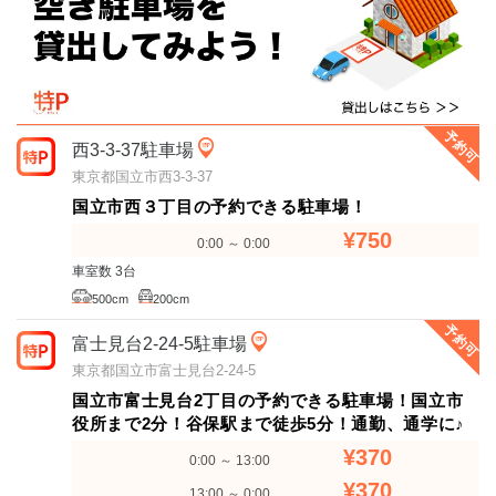
予約可
西3-3-37駐車場
東京都国立市西3-3-37
国立市西３丁目の予約できる駐車場！
¥750
0:00 ～ 0:00
車室数 3台
500cm
200cm
予約可
富士見台2-24-5駐車場
東京都国立市富士見台2-24-5
国立市富士見台2丁目の予約できる駐車場！国立市
役所まで2分！谷保駅まで徒歩5分！通勤、通学に♪
¥370
0:00 ～ 13:00
¥370
13:00 ～ 0:00