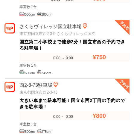
車室数 1台
500cm
280cm
予約可
さくらヴィレッジ国立駐車場
東京都国立市西2-3-9 さくらヴィレッジ国立
国立第二小学校まで徒歩2分！国立市西の予約でき
る駐車場！
¥750
0:00 ～ 0:00
車室数 1台
500cm
245cm
予約可
西2-3-73駐車場
東京都国立市西2-3-73
大きい車まで駐車可能！国立市西2丁目の予約ので
きる駐車場！
¥800
0:00 ～ 0:00
車室数 1台
500cm
275cm