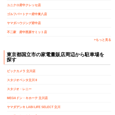
ユニクロ府中クレッセ店
ゴルフパートナー府中東八店
ヤマダハウジング府中店
不二家 府中西原サミット店
>もっと見る
東京都国立市の家電量販店周辺から駐車場を
探す
ビックカメラ 立川店
スタジオペンタ立川 II
スタジオ・レニー
MEGAドン・キホーテ 立川店
ヤマダデンキ LABI LIFE SELECT 立川