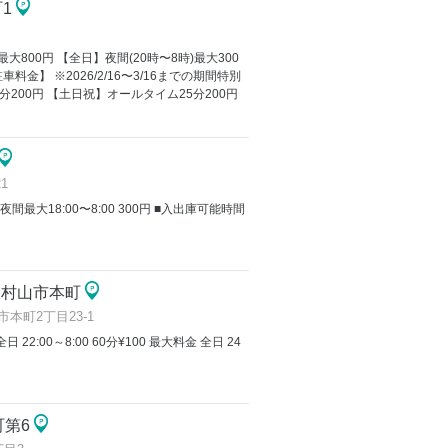
1
大800円 【全日】夜間(20時〜8時)最大300
料金】 ※2026/2/16〜3/16までの期間特別
200円 【土日祝】オールタイム25分200円
1
夜間最大18:00〜8:00 300円 ■入出庫可能時間
東村山市本町
本町2丁目23-1
 全日 22:00～8:00 60分¥100 最大料金 全日 24
町第6