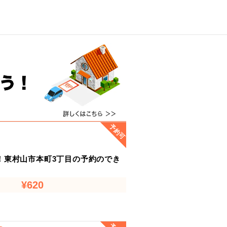
予約可
！東村山市本町3丁目の予約のでき
¥620