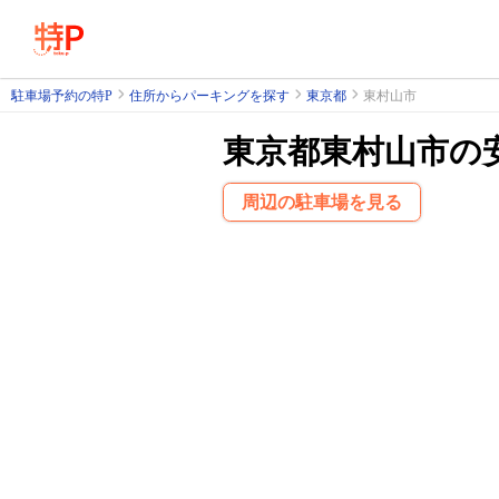
駐車場予約の特P
住所からパーキングを探す
東京都
東村山市
東京都東村山市の
周辺の駐車場を見る