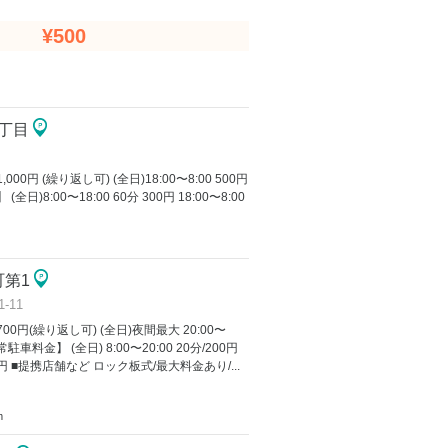
¥500
3丁目
000円 (繰り返し可) (全日)18:00〜8:00 500円
)8:00〜18:00 60分 300円 18:00〜8:00
町第1
-11
00円(繰り返し可) (全日)夜間最大 20:00〜
駐車料金】 (全日) 8:00〜20:00 20分/200円
/200円 ■提携店舗など ロック板式/最大料金あり/...
m