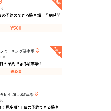
予約可
-6
目の予約のできる駐車場！予約時間
¥500
予約可
15パーキング駐車場
-81
目の予約できる駐車場！
¥620
町4-29-56駐車場
56
分！恩多町4丁目の予約できる駐車