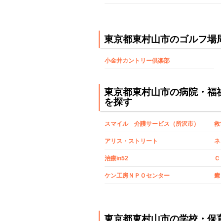
東京都東村山市のゴルフ場
小金井カントリー倶楽部
東京都東村山市の病院・福
を探す
スマイル 介護サービス（所沢市）
救
アリス・ストリート
治療in52
Ｃ
ケン工房ＮＰＯセンター
癒
東京都東村山市の学校・保