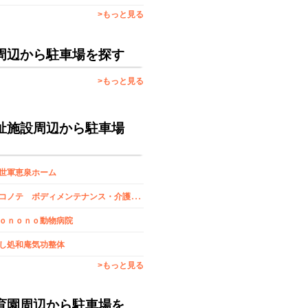
>もっと見る
周辺から駐車場を探す
>もっと見る
祉施設周辺から駐車場
世軍恵泉ホーム
ネ
コノテ ボディメンテナンス・介護・サポート
ｏｎｏｎｏ動物病院
し処和庵気功整体
>もっと見る
育園周辺から駐車場を