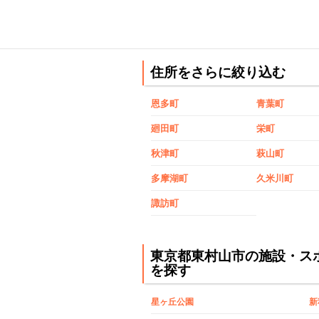
住所をさらに絞り込む
恩多町
青葉町
廻田町
栄町
秋津町
萩山町
多摩湖町
久米川町
諏訪町
東京都東村山市の施設・ス
を探す
星ヶ丘公園
新