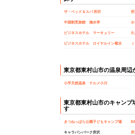
ザ・ベッド＆スパ 所沢
所
中国割烹旅館 掬水亭
ホ
ビジネスホテル マーキュリー
久
ビジネスホテル ロイヤルイン菊水
Ｊ
東京都東村山市の温泉周辺
小平天然温泉 テルメ小川
東京都東村山市のキャンプ
す
きつねっぱら公園子どもキャンプ場
B
キャラバンパーク所沢
所