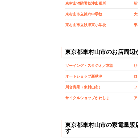
東村山消防署秋津出張所
新
東村山市立第六中学校
大
東村山市立秋津東小学校
東
東京都東村山市のお店周辺
ソーイング・スタジオ／本部
ひ
オートショップ新秋津
ロ
川合青果（東村山市）
フ
サイクルショップかわしま
ア
東京都東村山市の家電量販
す