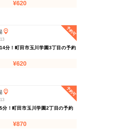
¥620
予約可
場
13
14分！町田市玉川学園3丁目の予約
¥620
予約可
場
13
5分！町田市玉川学園2丁目の予約
¥870