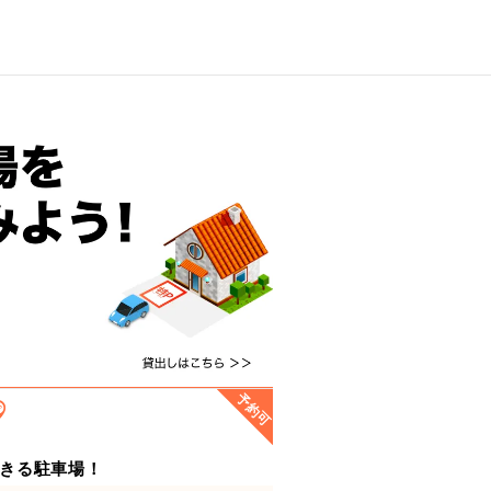
予約可
きる駐車場！