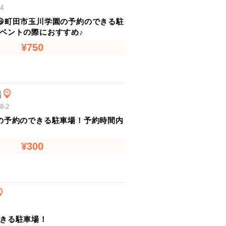
4
😃町田市玉川学園の予約のできる駐
ベントの際におすすめ♪
¥750
場
-2
の予約のできる駐車場！予約時間内
¥300
きる駐車場！