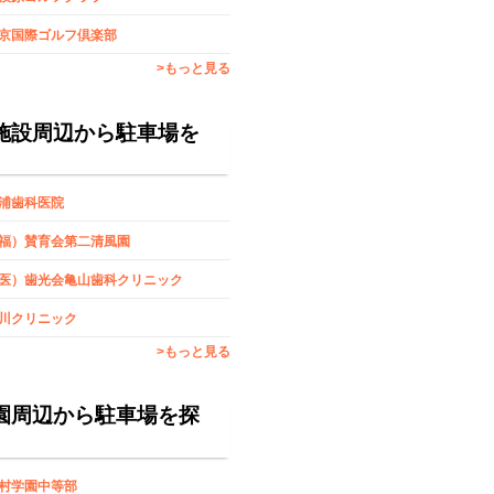
京国際ゴルフ倶楽部
>もっと見る
施設周辺から駐車場を
浦歯科医院
福）賛育会第二清風園
医）歯光会亀山歯科クリニック
川クリニック
>もっと見る
園周辺から駐車場を探
村学園中等部