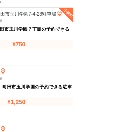
m
予約可
市玉川学園7-4-28駐車場
8
田市玉川学園７丁目の予約できる
¥750
6
！町田市玉川学園の予約できる駐車
¥1,250