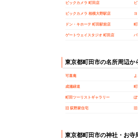
ビックカメラ 町田店
ビックカメラ 相模大野駅店
ヨ
ドン・キホーテ 町田駅前店
ゲートウェイスタジオ 町田店
パ
東京都町田市の名所周辺か
可喜庵
よ
成瀬緑道
町
町田ツーリストギャラリー
ぽ
旧 荻野家住宅
旧
東京都町田市の神社・お寺