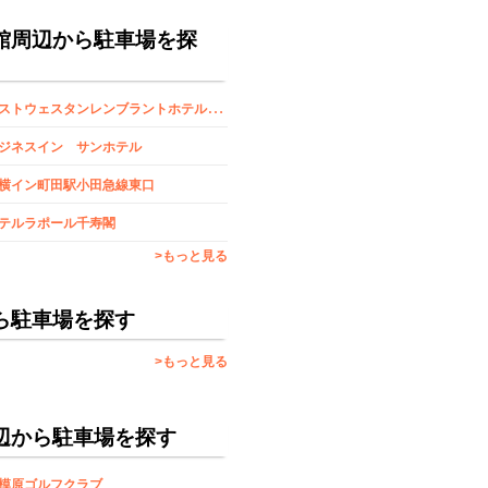
館周辺から駐車場を探
ベ
ストウェスタンレンブラントホテル東京町田
ジネスイン サンホテル
横イン町田駅小田急線東口
テルラポール千寿閣
>もっと見る
ら駐車場を探す
>もっと見る
辺から駐車場を探す
模原ゴルフクラブ