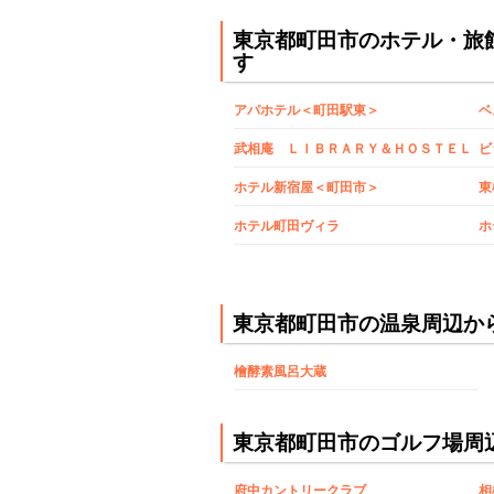
東京都町田市のホテル・旅
す
アパホテル＜町田駅東＞
武相庵 ＬＩＢＲＡＲＹ＆ＨＯＳＴＥＬ
ビ
ホテル新宿屋＜町田市＞
東
ホテル町田ヴィラ
ホ
東京都町田市の温泉周辺か
檜酵素風呂大蔵
東京都町田市のゴルフ場周
府中カントリークラブ
相