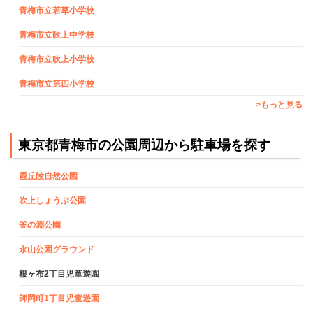
青梅市立若草小学校
青梅市立吹上中学校
青梅市立吹上小学校
青梅市立第四小学校
>もっと見る
東京都青梅市の公園周辺から駐車場を探す
霞丘陵自然公園
吹上しょうぶ公園
釜の淵公園
永山公園グラウンド
根ヶ布2丁目児童遊園
師岡町1丁目児童遊園