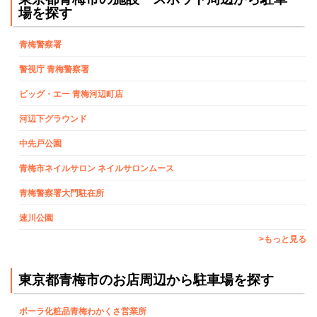
場を探す
青梅警察署
警視庁 青梅警察署
ビッグ・エー 青梅河辺町店
河辺下グラウンド
中先戸公園
青梅市ネイルサロン ネイルサロンムース
青梅警察署大門駐在所
速川公園
>もっと見る
東京都青梅市のお店周辺から駐車場を探す
ポーラ化粧品青梅わかくさ営業所