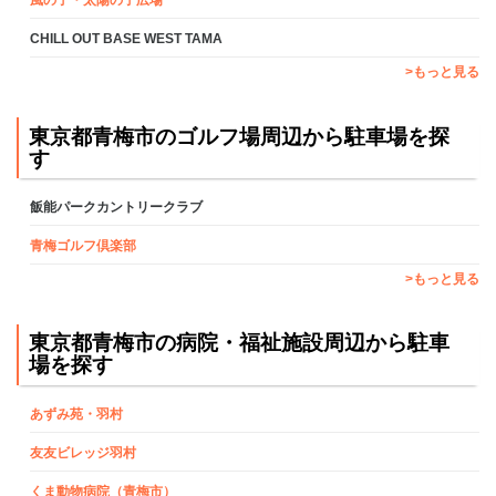
風の子・太陽の子広場
CHILL OUT BASE WEST TAMA
>もっと見る
東京都青梅市のゴルフ場周辺から駐車場を探
す
飯能パークカントリークラブ
青梅ゴルフ倶楽部
>もっと見る
東京都青梅市の病院・福祉施設周辺から駐車
場を探す
あずみ苑・羽村
友友ビレッジ羽村
くま動物病院（青梅市）