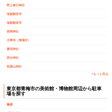
野上春日神社
塩船観音寺
塩船観音寺
師岡神社
天寧寺（青梅市）
勝沼神社
西分神社
秋葉山神社
>もっと見る
東京都青梅市の美術館・博物館周辺から駐車
場を探す
繭蔵