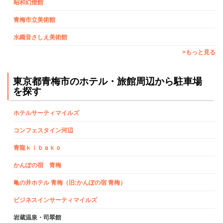
昭和幻燈館
青梅市立美術館
水織音さしえ美術館
>もっと見る
東京都青梅市のホテル・旅館周辺から駐車場
を探す
ホテルサーティマイルズ
コンフェスタイン河辺
青龍ｋｉｂａｋｏ
かんぽの宿 青梅
亀の井ホテル 青梅（旧:かんぽの宿 青梅）
ビジネスインサーティマイルズ
岩蔵温泉・司翠館