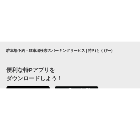
駐車場予約・駐車場検索のパーキングサービス | 特P (とくぴー)
便利な特Pアプリを
ダウンロードしよう！
ここから「インストール」して、便利な特Pアプリを