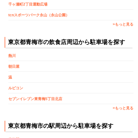
千ヶ瀬町2丁目運動広場
tcnスポーツパーク永山（永山公園）
>もっと見る
東京都青梅市の飲食店周辺から駐車場を探す
熱川
朝日屋
温
ルビコン
セブンイレブン東青梅5丁目北店
>もっと見る
東京都青梅市の駅周辺から駐車場を探す