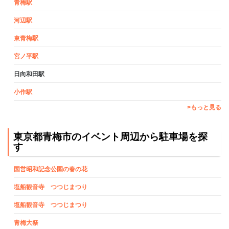
青梅駅
河辺駅
東青梅駅
宮ノ平駅
日向和田駅
小作駅
>もっと見る
東京都青梅市のイベント周辺から駐車場を探
す
国営昭和記念公園の春の花
塩船観音寺 つつじまつり
塩船観音寺 つつじまつり
青梅大祭