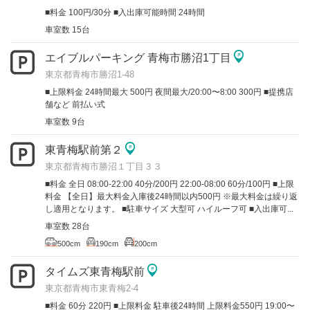
■料金 100円/30分 ■入出庫可能時間 24時間
車室数 15台
エイブルパーキング 青梅市勝沼1丁目
東京都青梅市勝沼1-48
■上限料金 24時間最大 500円 夜間最大/20:00〜8:00 300円 ■提携店
舗など 前払い式
車室数 9台
東青梅駅前第２
東京都青梅市勝沼１丁目３３
■料金 全日 08:00-22:00 40分/200円 22:00-08:00 60分/100円 ■上限
料金 【全日】最大料金入庫後24時間以内500円 ※最大料金は繰り返
し適用となります。 ■駐車サイズ 大型可 ハイルーフ可 ■入出庫可...
車室数 28台
500cm
190cm
200cm
タイムズ東青梅駅前
東京都青梅市東青梅2-4
■料金 60分 220円 ■上限料金 駐車後24時間 上限料金550円 19:00〜