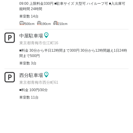
09:00 上限料金330円 ■駐車サイズ 大型可 ハイルーフ可 ■入出庫可
能時間 24時間
車室数 14台
500cm
190cm
210cm
中屋駐車場
東京都青梅市住江町16
■料金 30分から半日12時間まで300円 30分から12時間越え1日24時
間まで500円
車室数 3台
西分駐車場
東京都青梅市西分町61
■料金 100円/30分
車室数 11台