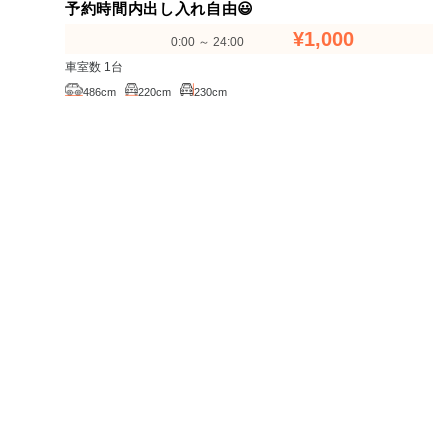
予約時間内出し入れ自由😃
¥1,000
0:00 ～ 24:00
車室数 1台
486cm
220cm
230cm