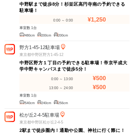
中野駅まで徒歩8分！杉並区高円寺南の予約できる
駐車場！
¥1,250
0:00 ～ 0:00
車室数 1台
480cm
200cm
200cm
野方1-45-12駐車場
東京都中野区野方1-45-12
中野区野方１丁目の予約できる駐車場！帝京平成大
学中野キャンパスまで徒歩5分！
¥500
0:00 ～ 13:00
¥500
13:00 ～ 24:00
車室数 1台
540cm
240cm
256cm
松が丘2-4-5駐車場
東京都中野区松が丘2-4-5
2駅まで徒歩圏内！通勤や公園、神社に行く際に！