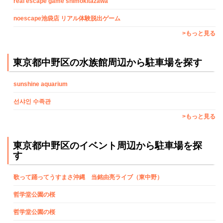
real escape game shimokitazawa
noescape池袋店 リアル体験脱出ゲーム
>もっと見る
東京都中野区の水族館周辺から駐車場を探す
sunshine aquarium
선샤인 수족관
>もっと見る
東京都中野区のイベント周辺から駐車場を探
す
歌って踊ってうすまさ沖縄 当銘由亮ライブ（東中野）
哲学堂公園の桜
哲学堂公園の桜