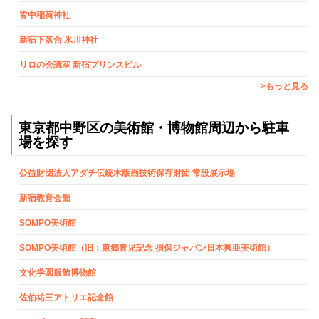
皆中稲荷神社
新宿下落合 氷川神社
リロの会議室 新宿プリンスビル
>もっと見る
東京都中野区の美術館・博物館周辺から駐車
場を探す
公益財団法人アダチ伝統木版画技術保存財団 常設展示場
新宿教育会館
SOMPO美術館
SOMPO美術館（旧：東郷青児記念 損保ジャパン日本興亜美術館）
文化学園服飾博物館
佐伯祐三アトリエ記念館