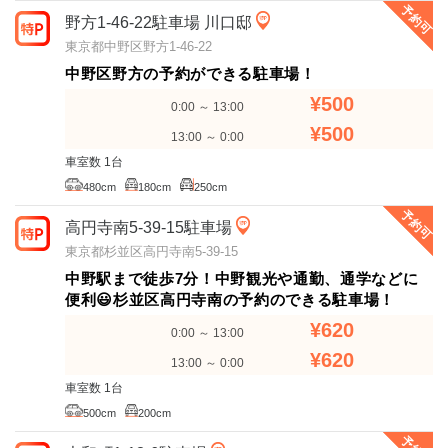
予約可
野方1-46-22駐車場 川口邸
東京都中野区野方1-46-22
中野区野方の予約ができる駐車場！
¥500
0:00 ～ 13:00
¥500
13:00 ～ 0:00
車室数 1台
480cm
180cm
250cm
予約可
高円寺南5-39-15駐車場
東京都杉並区高円寺南5-39-15
中野駅まで徒歩7分！中野観光や通勤、通学などに
便利😃杉並区高円寺南の予約のできる駐車場！
¥620
0:00 ～ 13:00
¥620
13:00 ～ 0:00
車室数 1台
500cm
200cm