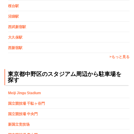
桜台駅
沼袋駅
西武新宿駅
大久保駅
西新宿駅
>もっと見る
東京都中野区のスタジアム周辺から駐車場を
探す
Meiji Jingu Stadium
国立競技場 千駄ヶ谷門
国立競技場 中央門
新国立竞技场