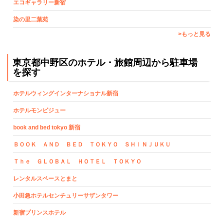
エコギャラリー新宿
染の里二葉苑
>もっと見る
東京都中野区のホテル・旅館周辺から駐車場
を探す
ホテルウィングインターナショナル新宿
ホテルモンビジュー
book and bed tokyo 新宿
ＢＯＯＫ ＡＮＤ ＢＥＤ ＴＯＫＹＯ ＳＨＩＮＪＵＫＵ
Ｔｈｅ ＧＬＯＢＡＬ ＨＯＴＥＬ ＴＯＫＹＯ
レンタルスペースとまと
小田急ホテルセンチュリーサザンタワー
新宿プリンスホテル