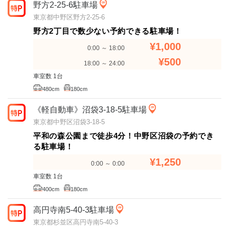
野方2-25-6駐車場
東京都中野区野方2-25-6
野方2丁目で数少ない予約できる駐車場！
¥1,000
0:00 ～ 18:00
¥500
18:00 ～ 24:00
車室数 1台
480cm
180cm
《軽自動車》沼袋3-18-5駐車場
東京都中野区沼袋3-18-5
平和の森公園まで徒歩4分！中野区沼袋の予約でき
る駐車場！
¥1,250
0:00 ～ 0:00
車室数 1台
400cm
180cm
高円寺南5-40-3駐車場
東京都杉並区高円寺南5-40-3