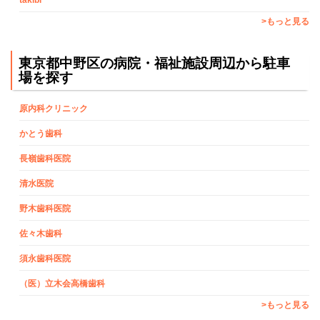
takibi
>もっと見る
東京都中野区の病院・福祉施設周辺から駐車
場を探す
原内科クリニック
かとう歯科
長嶺歯科医院
清水医院
野木歯科医院
佐々木歯科
須永歯科医院
（医）立木会高橋歯科
>もっと見る