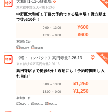
予約可
大和町1-13-6駐車場
東京都中野区大和町1-13-6
中野区大和町１丁目の予約できる駐車場！野方駅ま
で徒歩10分！
¥600
0:00 ～ 13:00
¥600
13:00 ～ 0:00
車室数 2台
500cm
260cm
予約可
《軽・コンパクト》高円寺北2-26-13駐車場
東京都杉並区高円寺北2-26-13
高円寺駅まで徒歩5分！通勤にも！予約時間出し入
れ自由！
¥1,250
0:00 ～ 13:00
¥1,250
13:00 ～ 0:00
車室数 1台
440cm
180cm
200cm