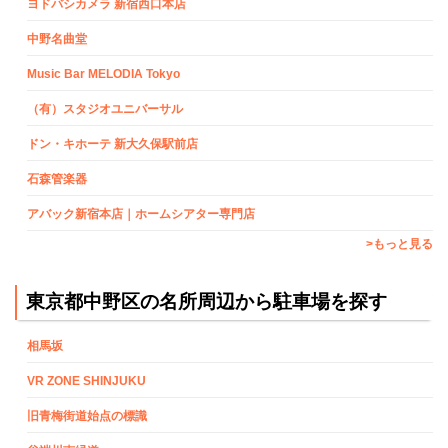
ヨドバシカメラ 新宿西口本店
中野名曲堂
Music Bar MELODIA Tokyo
（有）スタジオユニバーサル
ドン・キホーテ 新大久保駅前店
石森管楽器
アバック新宿本店｜ホームシアター専門店
>もっと見る
東京都中野区の名所周辺から駐車場を探す
相馬坂
VR ZONE SHINJUKU
旧青梅街道始点の標識