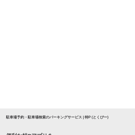
駐車場予約・駐車場検索のパーキングサービス | 特P (とくぴー)