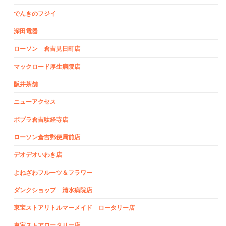
でんきのフジイ
深田電器
ローソン 倉吉見日町店
マックロード厚生病院店
阪井茶舗
ニューアクセス
ポプラ倉吉駄経寺店
ローソン倉吉郵便局前店
デオデオいわき店
よねざわフルーツ＆フラワー
ダンクショップ 清水病院店
東宝ストアリトルマーメイド ロータリー店
東宝ストアロータリー店