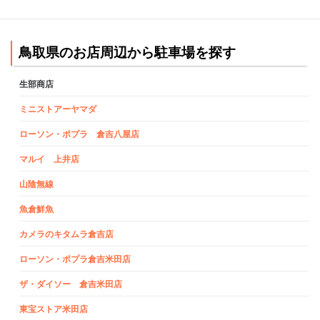
鳥取県のお店周辺から駐車場を探す
生部商店
ミニストアーヤマダ
ローソン・ポプラ 倉吉八屋店
マルイ 上井店
山陰無線
魚倉鮮魚
カメラのキタムラ倉吉店
ローソン・ポプラ倉吉米田店
ザ・ダイソー 倉吉米田店
東宝ストア米田店