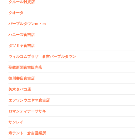
クルール雑貨店
クオータ
パープルタウンｍ・ｍ
ハニーズ倉吉店
タツミヤ倉吉店
ウィルコムプラザ 倉吉パープルタウン
聖教新聞倉吉販売店
徳川書店倉吉店
矢木タバコ店
エフワンウエヤマ倉吉店
ロマンティナーササキ
サンレイ
寿テント 倉吉営業所