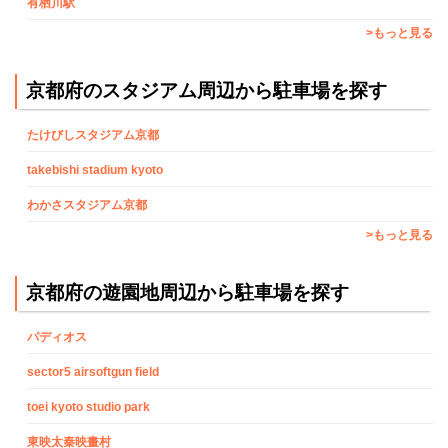
有栖川駅
>もっと見る
京都府のスタジアム周辺から駐車場を探す
たけびしスタジアム京都
takebishi stadium kyoto
わかさスタジアム京都
>もっと見る
京都府の遊園地周辺から駐車場を探す
パディオス
sector5 airsoftgun field
toei kyoto studio park
東映太秦映畫村