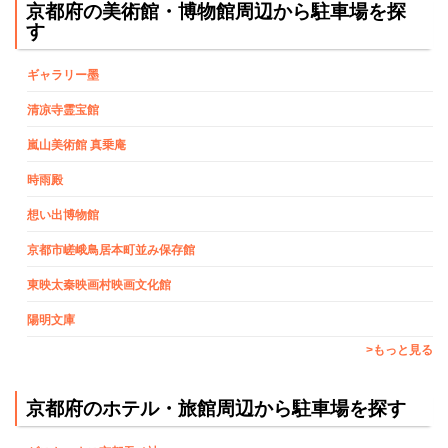
京都府の美術館・博物館周辺から駐車場を探
す
ギャラリー墨
清凉寺霊宝館
嵐山美術館 真乗庵
時雨殿
想い出博物館
京都市嵯峨鳥居本町並み保存館
東映太秦映画村映画文化館
陽明文庫
>もっと見る
京都府のホテル・旅館周辺から駐車場を探す