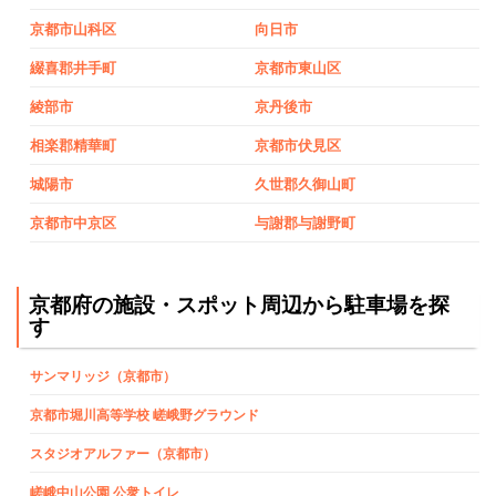
京都市山科区
向日市
綴喜郡井手町
京都市東山区
綾部市
京丹後市
相楽郡精華町
京都市伏見区
城陽市
久世郡久御山町
京都市中京区
与謝郡与謝野町
京都府の施設・スポット周辺から駐車場を探
す
サンマリッジ（京都市）
京都市堀川高等学校 嵯峨野グラウンド
スタジオアルファー（京都市）
嵯峨中山公園 公衆トイレ