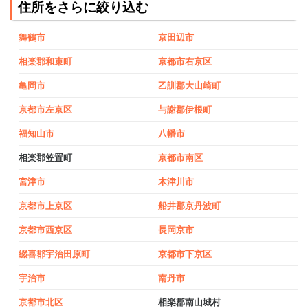
住所をさらに絞り込む
舞鶴市
京田辺市
相楽郡和束町
京都市右京区
亀岡市
乙訓郡大山崎町
京都市左京区
与謝郡伊根町
福知山市
八幡市
相楽郡笠置町
京都市南区
宮津市
木津川市
京都市上京区
船井郡京丹波町
京都市西京区
長岡京市
綴喜郡宇治田原町
京都市下京区
宇治市
南丹市
京都市北区
相楽郡南山城村