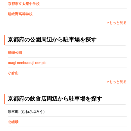
京都市立太秦中学校
嵯峨野高等学校
>もっと見る
京都府の公園周辺から駐車場を探す
嵯峨公園
otagi nenbutsuji temple
小倉山
>もっと見る
京都府の飲食店周辺から駐車場を探す
宗三郎（むねさぶろう）
北嵯峨