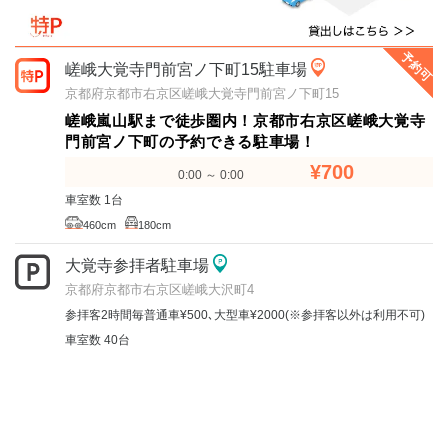
予約可
嵯峨大覚寺門前宮ノ下町15駐車場
京都府京都市右京区嵯峨大覚寺門前宮ノ下町15
嵯峨嵐山駅まで徒歩圏内！京都市右京区嵯峨大覚寺
門前宮ノ下町の予約できる駐車場！
¥700
0:00 ～ 0:00
車室数 1台
460cm
180cm
大覚寺参拝者駐車場
京都府京都市右京区嵯峨大沢町4
参拝客2時間毎普通車¥500､大型車¥2000(※参拝客以外は利用不可)
車室数 40台