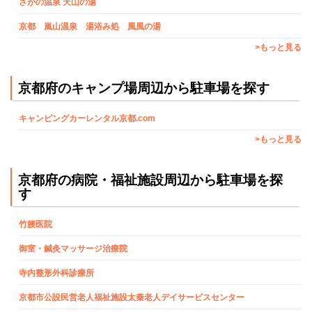
さがの温泉 天山の湯
京都 嵐山温泉 湯浴み処 風風の湯
>もっと見る
京都府のキャンプ場周辺から駐車場を探す
キャンピングカーレンタル京都.com
>もっと見る
京都府の病院・福祉施設周辺から駐車場を探
す
竹腰医院
御室・鍼灸マッサージ治療院
寺内整形外科診療所
京都市公設民営老人福祉施設太秦老人デイサービスセンター