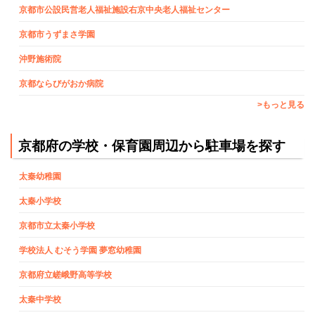
京都市公設民営老人福祉施設右京中央老人福祉センター
京都市うずまさ学園
沖野施術院
京都ならびがおか病院
>もっと見る
京都府の学校・保育園周辺から駐車場を探す
太秦幼稚園
太秦小学校
京都市立太秦小学校
学校法人 むそう学園 夢窓幼稚園
京都府立嵯峨野高等学校
太秦中学校