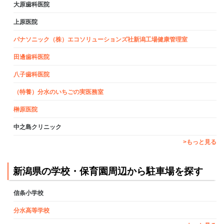
大原歯科医院
上原医院
パナソニック（株）エコソリューションズ社新潟工場健康管理室
田邊歯科医院
八子歯科医院
（特養）分水のいちごの実医務室
榊原医院
中之島クリニック
>もっと見る
新潟県の学校・保育園周辺から駐車場を探す
信条小学校
分水高等学校