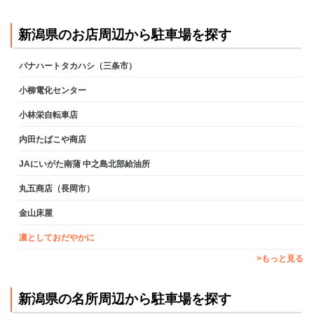
新潟県のお店周辺から駐車場を探す
パナハートタカハシ（三条市）
小柳電化センター
小林栄自転車店
内田たばこや商店
JAにいがた南蒲 中之島北部給油所
丸五商店（長岡市）
金山床屋
凛としておだやかに
>もっと見る
新潟県の名所周辺から駐車場を探す