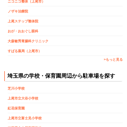
ニコニコ整体（上尾市）
ノザキ治療院
上尾ステップ整体院
おが・おおぐし眼科
大森敏秀胃腸科クリニック
すばる薬局（上尾市）
>もっと見る
埼玉県の学校・保育園周辺から駐車場を探す
芝川小学校
上尾市立大谷小学校
紅花保育園
上尾市立富士見小学校