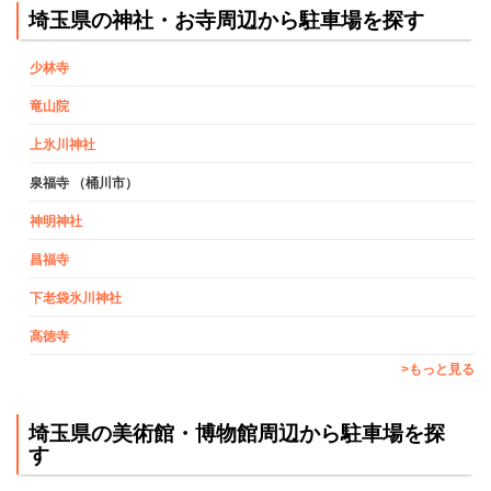
埼玉県の神社・お寺周辺から駐車場を探す
少林寺
竜山院
上氷川神社
泉福寺 （桶川市）
神明神社
昌福寺
下老袋氷川神社
高徳寺
>もっと見る
埼玉県の美術館・博物館周辺から駐車場を探
す