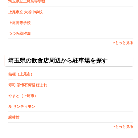
埼玉県立上尾高等学校
上尾市立 大谷中学校
上尾高等学校
つつみ幼稚園
>もっと見る
埼玉県の飲食店周辺から駐車場を探す
桔梗（上尾市）
寿司 茶懐石料理 ほまれ
やまと（上尾市）
ル サンティモン
緑林館
>もっと見る