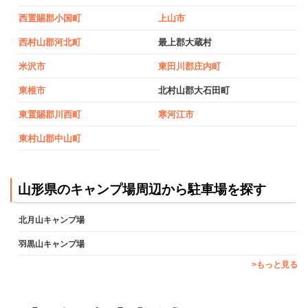
西置賜郡小国町
上山市
西村山郡河北町
最上郡大蔵村
米沢市
東田川郡庄内町
東根市
北村山郡大石田町
東置賜郡川西町
寒河江市
東村山郡中山町
山形県のキャンプ場周辺から駐車場を探す
北月山キャンプ場
羽黒山キャンプ場
>もっと見る