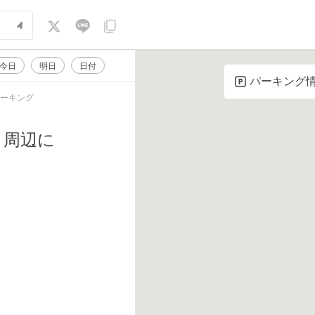
今日
明日
日付
パーキング
パーキング
周辺に