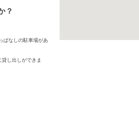
か？
っぱなしの駐車場があ
に貸し出しができま
。