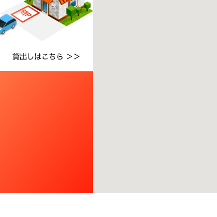
たら、
こちら
から教えてください。
※ご注意ください - 徒歩時間は地形の状況や迂回路を反映でき