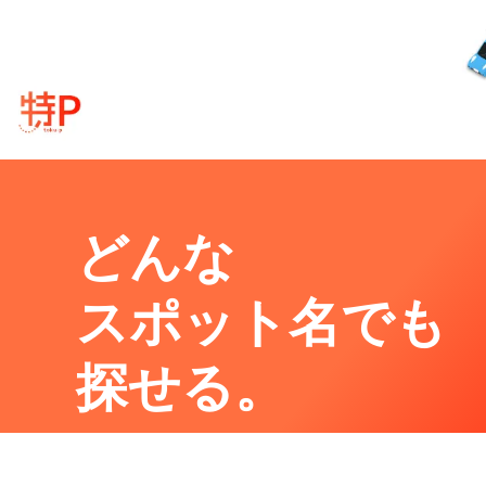
どんな
スポット名でも
探せる。
秋田県南秋田郡五城目町小池字岡本下台
周辺の格安
駐車場
マップです。他の駐車場がありまし