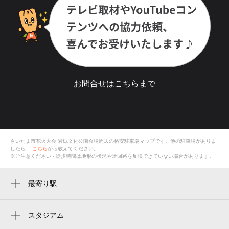
お問合せは
こちら
まで
さいたま市花火大会 岩槻文化公園会場
周辺の格安
駐車場
マップです。他の駐車場がありま
したら、
こちら
から教えてください。
※ご注意ください - 徒歩時間は地形の状況や迂回路を反映できていない場合があります。
最寄り駅
周辺に最寄り駅が見つかりませんでした。
スタジアム
周辺にスタジアムが見つかりませんでした。