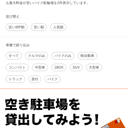
も最大料金が安いバイク駐輪場を2件表示しています。
並び替え
近い特P順
安い順
人気順
車種で絞り込み
すべて
クルマのみ
バイクのみ
軽自動車
コンパクト
中型車
1BOX
SUV
大型車
トラック
原付
バイク