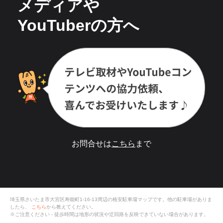
メディアや
YouTuberの方へ
お問合せは
こちら
まで
埼玉県さいたま市大宮区寿能町1-16-13
周辺の格安
駐車場
マップです。他の駐車場がありま
したら、
こちら
から教えてください。
※ご注意ください - 徒歩時間は地形の状況や迂回路を反映できていない場合があります。