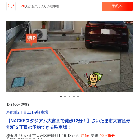
予約へ
128
人が
お気に入りの駐車場
ID:310040983
寿能町2丁目111-9駐車場
【NACK5スタジアム大宮まで徒歩12分！】さいたま市大宮区寿
能町２丁目の予約できる駐車場！
741m
10～15分
埼玉県さいたま市大宮区寿能町1-16-13から
徒歩