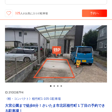
予約へ
325
人が
お気に入りの駐車場
ID:310038794
《軽・コンパクト》植竹町1-105-1駐車場
大宮公園まで徒歩8分！さいたま市北区植竹町１丁目の予約でき
る駐車場！