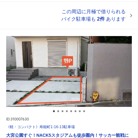
この周辺に月極で借りられる
バイク駐車場も
2件
あります
ID:310007630
《軽・コンパクト》寿能町1-16-13駐車場
大宮公園すぐ！NACK5スタジアムも徒歩圏内！サッカー観戦に