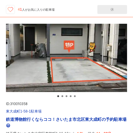
休
41
人が
お気に入りの駐車場
ID:310010358
東大成町1-58-1駐車場
鉄道博物館行くならココ！さいたま市北区東大成町の予約駐車場
😃